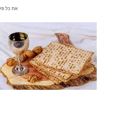
את כל פע