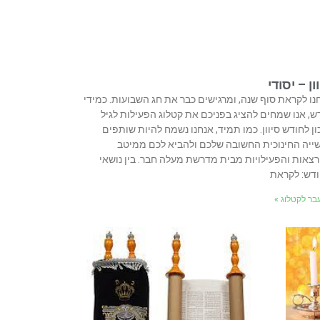
ון – יסודי
נו לקראת סוף שנה, ומרגישים כבר את חג השבועות. כמידי
ש, אנו שמחים להציג בפניכם את קטלוג הפעילות לגיל
ון לחודש סיוון. כמו תמיד, אנחנו נשמח להיות שותפים
ייה החינוכית החשובה שלכם ולהביא לכם ממיטב
צאות והפעילויות מבית מדרשת מעלה חבר. בין נושאי
דש: לקראת
בר לקטלוג »