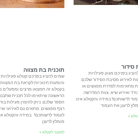
סידור
תוכנית בת מצווה
ציג בפניכם מגוון פעילויות
שמים להציג בפניכם קטלוג פעילויות
ת לאירוע מסיבת הסידור שלכם.
והופעות חינוכיות לקראת בת המצווה.
ות מתאימות לסדרת מפגשים או
בקטלוג זה תמצאו מרצים ומפעלים 
דד ואירוע שיא. צוות המדרשה
הראשונה שיתאימו לכל תכנית שתבנו
וד לרשותכם! במידה והקטלוג אינו
הספר שלכם. ניתן להזמין פעילות בודד
מלץ לרענן את העמוד
רצף מפגשים. מתאים גם לאירועי שי
לעמוד לרשותכם! במידה והקטלוג אינ
לוג »
מומלץ לרענן
למעבר לקטלוג »