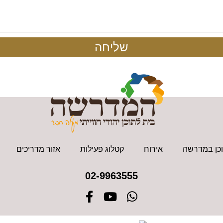
שליחה
כן במדרשה
אירוח
קטלוג פעילות
אזור מדריכים
02-9963555