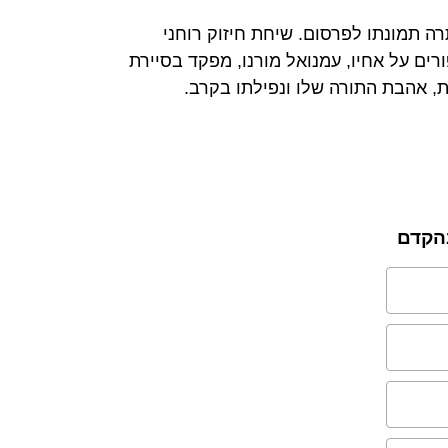
רה תמונתו לפרסום. שיחת חיזוק רוחני
ים על אחיו, עמנואל מורנו, מפקד בסיירת
ות, אהבת התורה שלו ונפילתו בקרב.
בהקדם