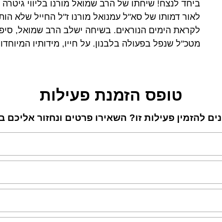
ביחד לנצח! שיחתו של הרב שמואל מורנו בליווי גיטרה
לאור דמותו של סא"ל עמנואל מורנו ז"ל החייל שלא הות
לקראת הימים הנוראים. בשיחה ישלב הרב שמואל, סיפור
מטכ"ל שנפל בפעולה בלבנון. על חייו, מידותיו המיוחד
טופס הזמנת פעילות
נים להזמין פעילות זו? השאירו פרטים ונחזור אליכם 