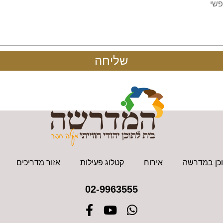
שליחה
כן במדרשה
אירוח
קטלוג פעילות
אזור מדריכים
02-9963555