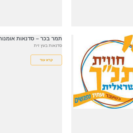
תמר בכר – סדנאות אומנות
סדנאות בעץ זית
קרא עוד