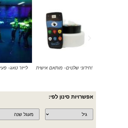
ריוקי
חידוני שלטים- מותאם אישית!
לייזר טאג- פעי
אפשרויות סינון לפי: