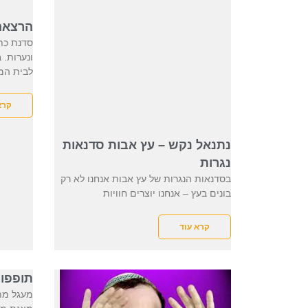
הרצאה
סדנת כת
ונערות.
לבית המ
קרא
נתנאל נקש – עץ אבות סדנאות
נגרות
בסדנאות הנגרות של עץ אבות אנחנו לא רק
בונים בעץ – אנחנו יוצרים חוויות
קרא עוד
תופפוי
מעגל מתו