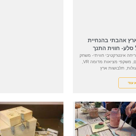
ארץ אהבתי בהנחיית
סלע- חווית התנך
חה אינטרקטיבי חוויתי- משחק
טאבלטים, משקפי מציאות מדומה VR,
ולות, תלבושות ארץ
 עוד