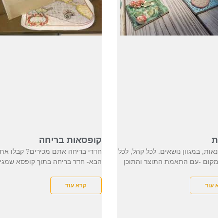
ת
קופסאות בריחה
נאות, במגוון נושאים. לכל קהל, לכל
חדרי בריחה אתם מכירים? קבלו את
 מקום -עם התאמת התוצר והתוכן
הבא- חדר בריחה בתוך קופסא שמגי
 עוד
קרא עוד