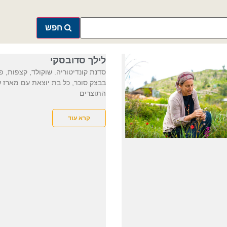
חפש
לילך סדובסקי
סדנת קונדיטוריה. שוקולד, קצפות, פ
בבצק סוכר, כל בת יוצאת עם מארז 
התוצרים
קרא עוד