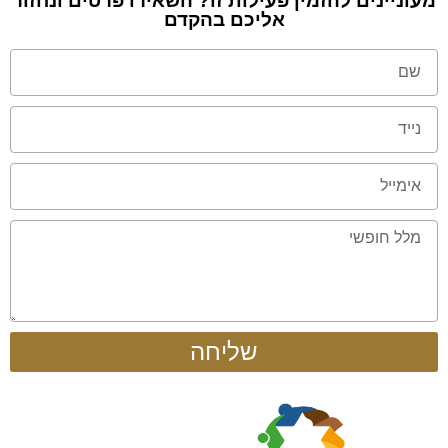
מעוניינים להזמין פעילות זו? השאירו פרטים ונחזור
אליכם בהקדם
שליחה