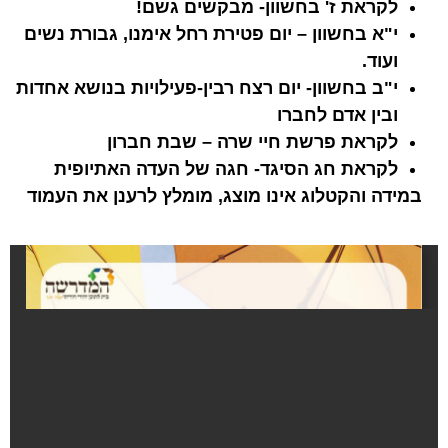
לקראת ז' בחשוון- מבקשים גשם!
י"א בחשוון – יום פטירת רחל אימנו, גבורת נשים
ועוד.
י"ב בחשוון- יום רצח רבין-פעילויות בנושא אחדות
ובין אדם לחברו
לקראת פרשת חיי שרה – שבת חברון
לקראת חג הסיגד- חגה של העדה האתיופית
במידה והקטלוג אינו מוצג, מומלץ לרענן את העמוד