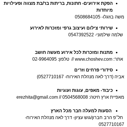
הפקת אירועים- חתונות, בריתות בר/בת מצווה ופעילויות
מיוחדות
משה בוזגלו- 0508684105
שירותי צילום ועיצוב גרפי ומזכרות לאירוע
שלמה שילמוני- 0547392522
מתנות ומזכרות לכל אירוע מעשה חושב
אתר: www.choshev.com //
טלפון: 02-9964095
סידורי פרחים וזרים
אביה (דרך לאה מנהלת האירוח- 0527710167)
כיבוד- מאפים, עוגות ועוגיות
מאפיית ארץ חיטה: 0504568008 // erezhita@gmail.com
הסעות למעלה חבר מכל הארץ
חל"פ הרב חברון/גוש עציון-
דרך לאה מנהלת האירוח-
0527710167