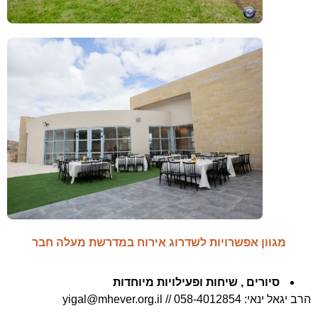
מגוון אפשרויות לשדרוג אירוח במדרשת מעלה חבר
סיורים , שיחות ופעילויות מיוחדות
הרב יגאל ינאי: 058-4012854 // yigal@mhever.org.il