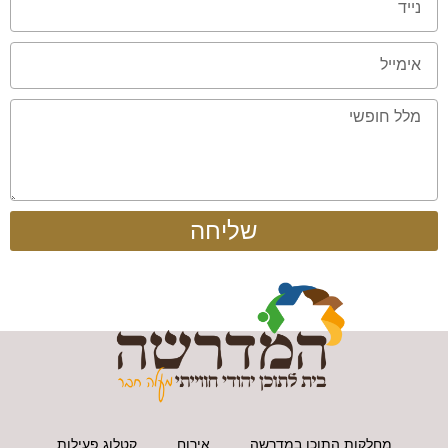
שליחה
מחלקות התוכן במדרשה
אירוח
קטלוג פעילות