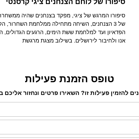
סיפורו של לוחם הצנחנים ציגי קרסנטי
סיפורו המרגש של ציגי, מפקד בצנחנים שהיה ממשחרר
של 3 הצנחנים, השיחה מתחילה ממלחמת השחרור, הק
הפדאיון ועד למלחמת ששת הימים, הרגעים הגדולים, הה
אנו ולחיבור לירושלים. בשילוב מצגת מרגשת
טופס הזמנת פעילות
נים להזמין פעילות זו? השאירו פרטים ונחזור אליכם 